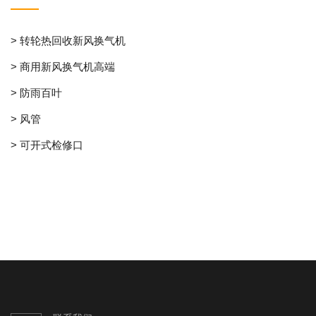
> 转轮热回收新风换气机
> 商用新风换气机高端
> 防雨百叶
> 风管
> 可开式检修口