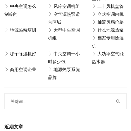
中央空调怎么
风冷空调机组
二十风机盘管
制冷的
空气源热泵适
立式空调内机
合区域
轴流风扇价格
地源热泵培训
大型中央空调
什么地源热泵
机组
档案专用除湿
机
哪个除湿机好
中央空调一小
大功率空气能
时多少钱
热水器
商用空调企业
地源热泵系统
品牌
近期文章