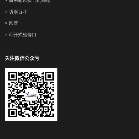
> 商用新风换气机高端
> 防雨百叶
> 风管
> 可开式检修口
关注微信公众号