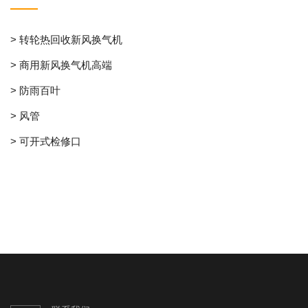
> 转轮热回收新风换气机
> 商用新风换气机高端
> 防雨百叶
> 风管
> 可开式检修口