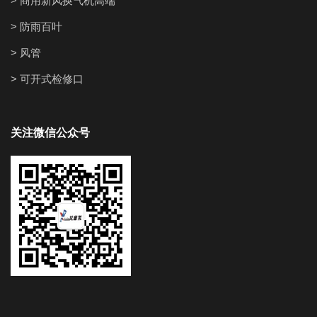
> 商用新风换气机高端
> 防雨百叶
> 风管
> 可开式检修口
关注微信公众号