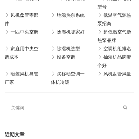
型号
风机盘管零部
地源热泵系统
低温空气源热
件
泵招商
一匹中央空调
除湿机哪家好
超低温空气源
热泵品牌
家庭用中央空
除湿机选型
空调机组排名
调成本
设备空调
抽湿机品牌哪
个好
暗装风机盘管
买移动空调一
风机盘管风量
厂家
体机冷暖
近期文章