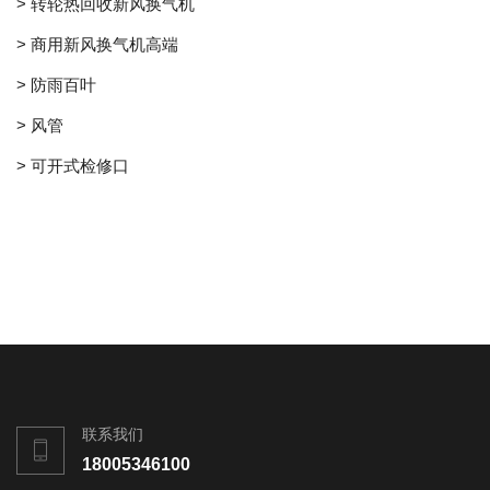
> 转轮热回收新风换气机
> 商用新风换气机高端
> 防雨百叶
> 风管
> 可开式检修口
联系我们
18005346100