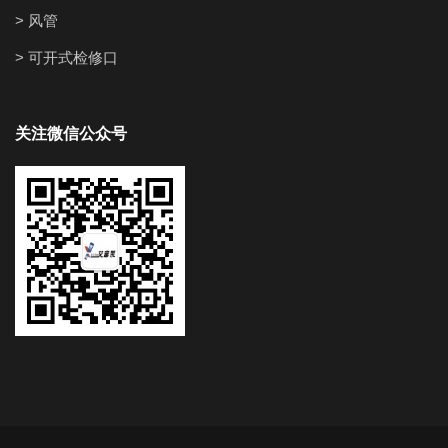
> 风管
> 可开式检修口
关注微信公众号