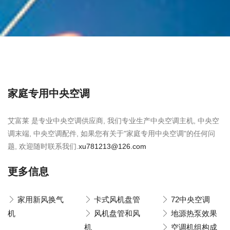
家庭专用中央空调
艾富莱 是专业中央空调供应商, 我们专业生产中央空调主机, 中央空
调末端, 中央空调配件, 如果您有关于"家庭专用中央空调"的任何问
题, 欢迎随时联系我们.
xu781213@126.com
更多信息
家用新风换气
卡式风机盘管
72中央空调
机
风机盘管和风
地源热泵效果
机
空调机组构成