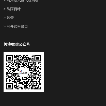
> 商用新风换气机高端
> 防雨百叶
> 风管
> 可开式检修口
关注微信公众号