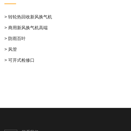
> 转轮热回收新风换气机
> 商用新风换气机高端
> 防雨百叶
> 风管
> 可开式检修口