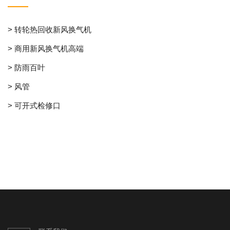
> 转轮热回收新风换气机
> 商用新风换气机高端
> 防雨百叶
> 风管
> 可开式检修口