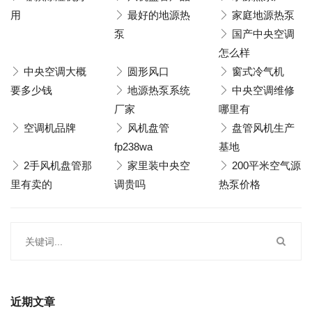
用
最好的地源热
家庭地源热泵
泵
国产中央空调
怎么样
中央空调大概
圆形风口
窗式冷气机
要多少钱
地源热泵系统
中央空调维修
厂家
哪里有
空调机品牌
风机盘管
盘管风机生产
fp238wa
基地
2手风机盘管那
家里装中央空
200平米空气源
里有卖的
调贵吗
热泵价格
近期文章