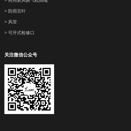
> 商用新风换气机高端
> 防雨百叶
> 风管
> 可开式检修口
关注微信公众号