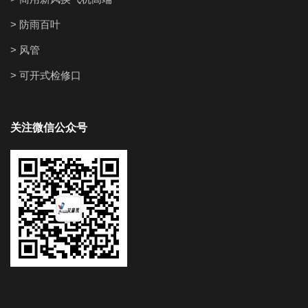
> 防雨百叶
> 风管
> 可开式检修口
关注微信公众号