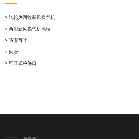
> 转轮热回收新风换气机
> 商用新风换气机高端
> 防雨百叶
> 风管
> 可开式检修口