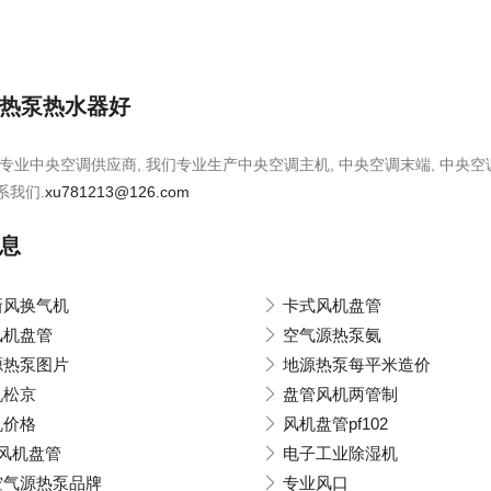
热泵热水器好
专业中央空调供应商, 我们专业生产中央空调主机, 中央空调末端, 中央空
系我们.
xu781213@126.com
息
新风换气机
卡式风机盘管
风机盘管
空气源热泵氨
源热泵图片
地源热泵每平米造价
机松京
盘管风机两管制
机价格
风机盘管pf102
风机盘管
电子工业除湿机
空气源热泵品牌
专业风口