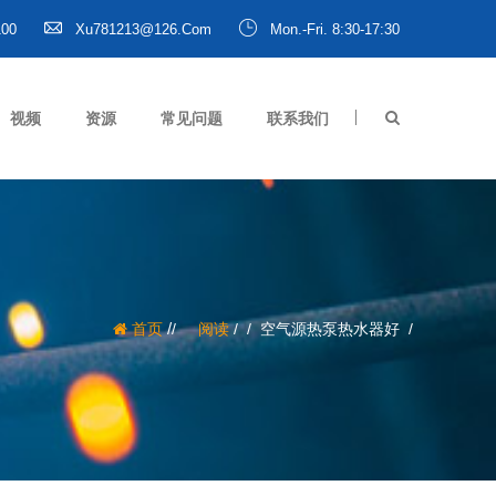
100
Xu781213@126.com
Mon.-Fri. 8:30-17:30
视频
资源
常见问题
联系我们
/
首页
阅读
/
空气源热泵热水器好