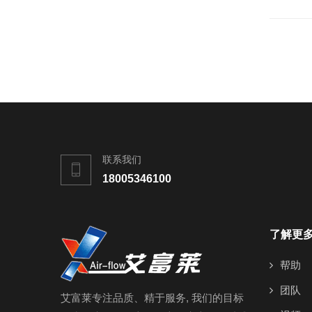
联系我们
18005346100
了解更
帮助
团队
艾富莱专注品质、精于服务, 我们的目标