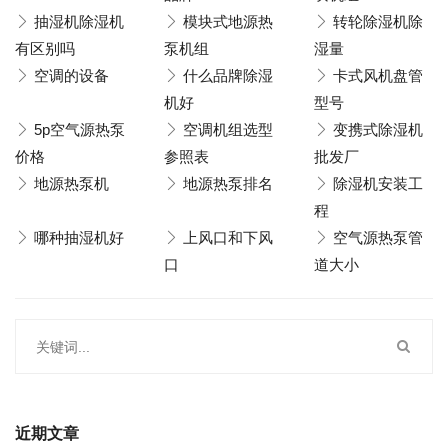
抽湿机除湿机
模块式地源热
转轮除湿机除
有区别吗
泵机组
湿量
空调的设备
什么品牌除湿
卡式风机盘管
机好
型号
5p空气源热泵
空调机组选型
变携式除湿机
价格
参照表
批发厂
地源热泵机
地源热泵排名
除湿机安装工
程
哪种抽湿机好
上风口和下风
空气源热泵管
口
道大小
近期文章