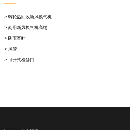
> 转轮热回收新风换气机
> 商用新风换气机高端
> 防雨百叶
> 风管
> 可开式检修口