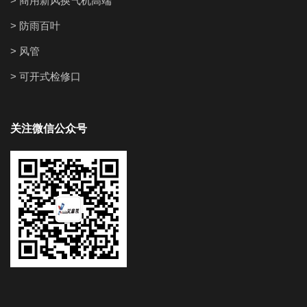
> 商用新风换气机高端
> 防雨百叶
> 风管
> 可开式检修口
关注微信公众号