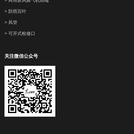
> 商用新风换气机高端
> 防雨百叶
> 风管
> 可开式检修口
关注微信公众号