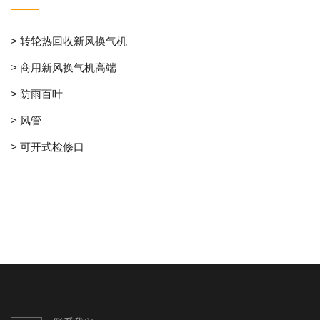
> 转轮热回收新风换气机
> 商用新风换气机高端
> 防雨百叶
> 风管
> 可开式检修口