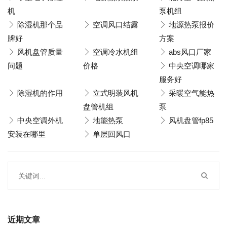
机
泵机组
除湿机那个品
空调风口结露
地源热泵报价
牌好
方案
风机盘管质量
空调冷水机组
abs风口厂家
问题
价格
中央空调哪家
服务好
除湿机的作用
立式明装风机
采暖空气能热
盘管机组
泵
中央空调外机
地能热泵
风机盘管fp85
安装在哪里
单层回风口
近期文章