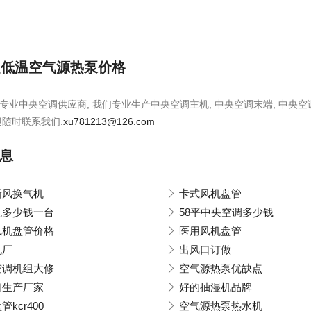
超低温空气源热泵价格
是专业中央空调供应商, 我们专业生产中央空调主机, 中央空调末端, 中央空
迎随时联系我们.
xu781213@126.com
息
新风换气机
卡式风机盘管
机多少钱一台
58平中央空调多少钱
风机盘管价格
医用风机盘管
机厂
出风口订做
空调机组大修
空气源热泵优缺点
口生产厂家
好的抽湿机品牌
kcr400
空气源热泵热水机