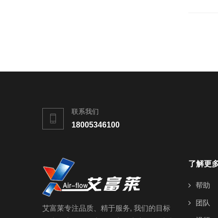
联系我们
18005346100
了解更
帮助
团队
艾富莱专注品质、精于服务, 我们的目标