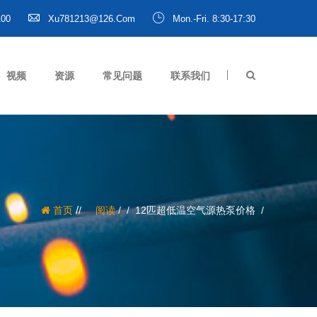
100
Xu781213@126.com
Mon.-Fri. 8:30-17:30
视频
资源
常见问题
联系我们
/
首页
阅读
/
12匹超低温空气源热泵价格