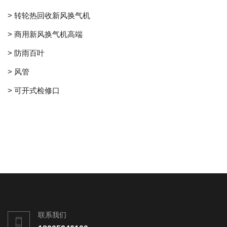
> 转轮热回收新风换气机
> 商用新风换气机高端
> 防雨百叶
> 风管
> 可开式检修口
联系我们