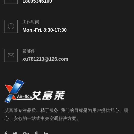
18005346100
工作时间
Mon.-Fri. 8:30-17:30
发邮件
xu781213@126.com
艾富莱专注品质、精于服务, 我们的目标是为用户提供舒心、顺
心、安心的一站式中央空调解决方案。