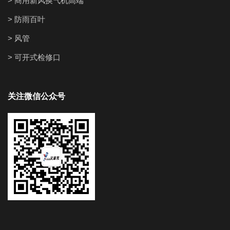
> 商用新风换气机高端
> 防雨百叶
> 风管
> 可开式检修口
关注微信公众号