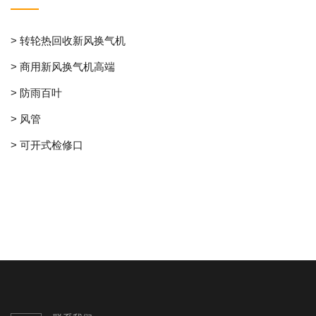
> 转轮热回收新风换气机
> 商用新风换气机高端
> 防雨百叶
> 风管
> 可开式检修口