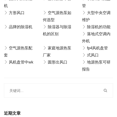
机
管
方形风口
空气源热泵如
大型中央空调
何选型
维护
品牌的除湿机
除湿器与除湿
除湿机的功能
机的区别
落地式空调内
外机
空气源热泵配
家庭地源热泵
fp4风机盘管
套
厂家
式风口
风机盘管中wk
圆形出风口
地源热泵可研
报告
近期文章