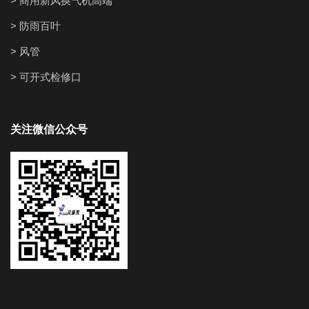
> 商用新风换气机高端
> 防雨百叶
> 风管
> 可开式检修口
关注微信公众号