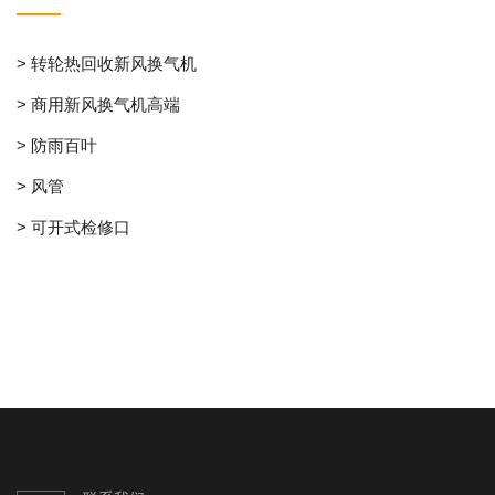
> 转轮热回收新风换气机
> 商用新风换气机高端
> 防雨百叶
> 风管
> 可开式检修口