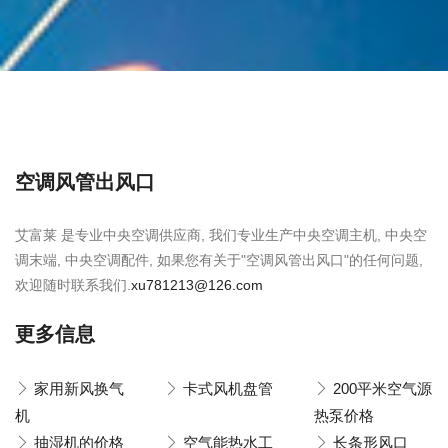
空调风管出风口
艾富莱 是专业中央空调供应商, 我们专业生产中央空调主机, 中央空
调末端, 中央空调配件, 如果您有关于"空调风管出风口"的任何问题,
欢迎随时联系我们.
xu781213@126.com
更多信息
家用新风换气
卡式风机盘管
200平米空气源
机
热泵价格
抽湿机的价格
空气能热水工
长条形风口