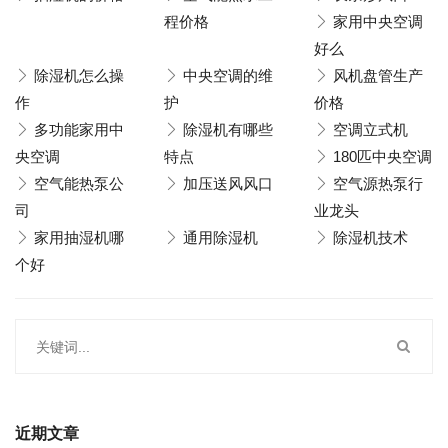
程价格
家用中央空调
好么
除湿机怎么操
中央空调的维
风机盘管生产
作
护
价格
多功能家用中
除湿机有哪些
空调立式机
央空调
特点
180匹中央空调
空气能热泵公
加压送风风口
空气源热泵行
司
业龙头
家用抽湿机哪
通用除湿机
除湿机技术
个好
近期文章