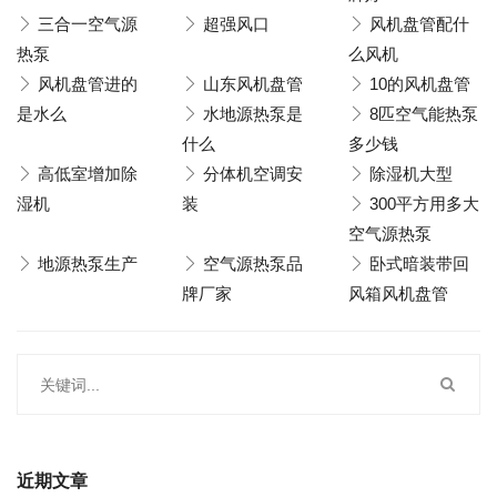
三合一空气源
超强风口
风机盘管配什
热泵
么风机
风机盘管进的
山东风机盘管
10的风机盘管
是水么
水地源热泵是
8匹空气能热泵
什么
多少钱
高低室增加除
分体机空调安
除湿机大型
湿机
装
300平方用多大
空气源热泵
地源热泵生产
空气源热泵品
卧式暗装带回
牌厂家
风箱风机盘管
近期文章