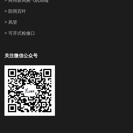
> 商用新风换气机高端
> 防雨百叶
> 风管
> 可开式检修口
关注微信公众号