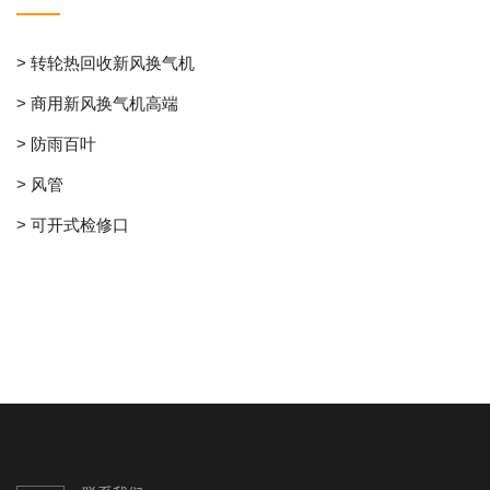
> 转轮热回收新风换气机
> 商用新风换气机高端
> 防雨百叶
> 风管
> 可开式检修口