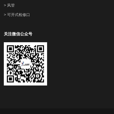
> 风管
> 可开式检修口
关注微信公众号