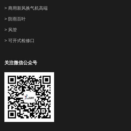
> 商用新风换气机高端
> 防雨百叶
> 风管
> 可开式检修口
关注微信公众号