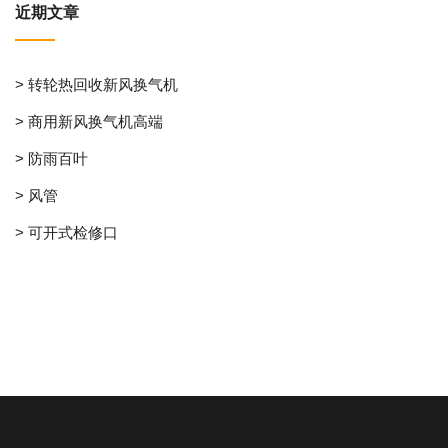
近期文章
> 转轮热回收新风换气机
> 商用新风换气机高端
> 防雨百叶
> 风管
> 可开式检修口