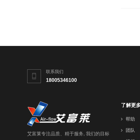
联系我们
18005346100
了解更
帮助
团队
艾富莱专注品质、精于服务, 我们的目标