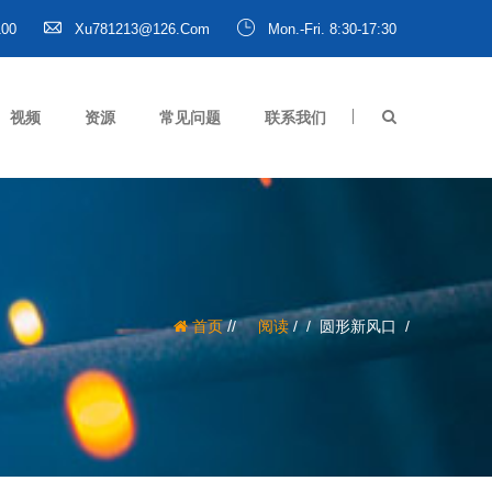
100
Xu781213@126.com
Mon.-Fri. 8:30-17:30
视频
资源
常见问题
联系我们
/
首页
阅读
/
圆形新风口