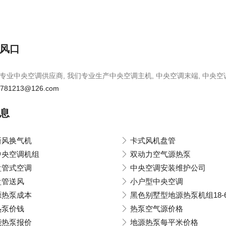
风口
专业中央空调供应商, 我们专业生产中央空调主机, 中央空调末端, 中央空
u781213@126.com
息
新风换气机
卡式风机盘管
中央空调机组
双动力空气源热泵
盘管式空调
中央空调安装维护公司
盘管送风
小户型中央空调
源热泵成本
黑色别墅型地源热泵机组18-6
热泵价钱
热泵空气源价格
能热泵报价
地源热泵每平米价格