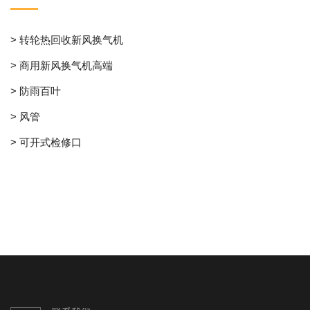
> 转轮热回收新风换气机
> 商用新风换气机高端
> 防雨百叶
> 风管
> 可开式检修口