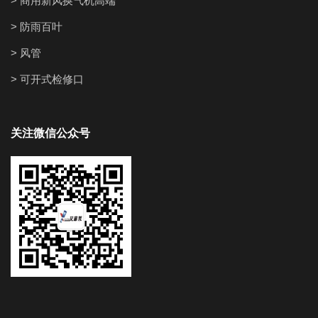
> 商用新风换气机高端
> 防雨百叶
> 风管
> 可开式检修口
关注微信公众号