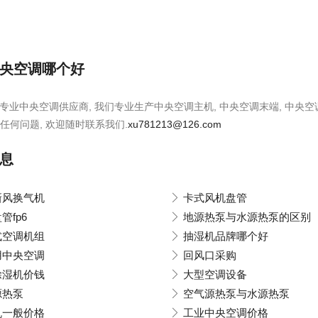
央空调哪个好
是专业中央空调供应商, 我们专业生产中央空调主机, 中央空调末端, 中央
任何问题, 欢迎随时联系我们.
xu781213@126.com
息
新风换气机
卡式风机盘管
管fp6
地源热泵与水源热泵的区别
式空调机组
抽湿机品牌哪个好
用中央空调
回风口采购
除湿机价钱
大型空调设备
源热泵
空气源热泵与水源热泵
机一般价格
工业中央空调价格