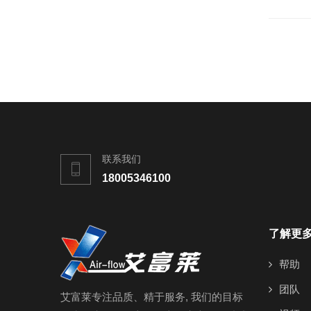
联系我们
18005346100
了解更
帮助
团队
艾富莱专注品质、精于服务, 我们的目标