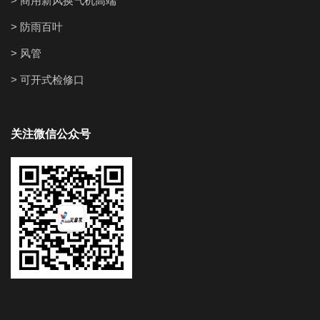
> 商用新风换气机高端
> 防雨百叶
> 风管
> 可开式检修口
关注微信公众号