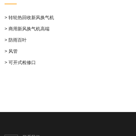
> 转轮热回收新风换气机
> 商用新风换气机高端
> 防雨百叶
> 风管
> 可开式检修口