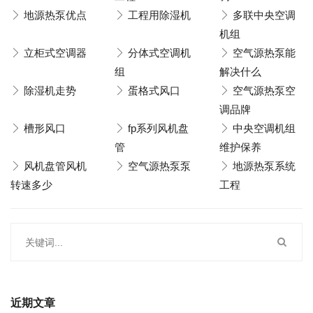
地源热泵优点
工程用除湿机
多联中央空调
机组
立柜式空调器
分体式空调机
空气源热泵能
组
解决什么
除湿机走势
蛋格式风口
空气源热泵空
调品牌
槽形风口
fp系列风机盘
中央空调机组
管
维护保养
风机盘管风机
空气源热泵泵
地源热泵系统
转速多少
工程
近期文章