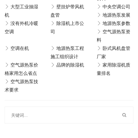
大型工业抽湿
壁挂炉带风机
中央空调公司
机
盘管
地源热泵发展
没有外机冷暖
除湿机上市公
地源热泵参数
空调
司
空气源热泵资
料
空调在机
地源热泵工程
卧式风机盘管
施工组织设计
厂家
空气源热泵价
品牌的除湿机
家用除湿机质
格家用怎么省点
量排名
空气源热泵技
术要求