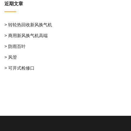
近期文章
> 转轮热回收新风换气机
> 商用新风换气机高端
> 防雨百叶
> 风管
> 可开式检修口