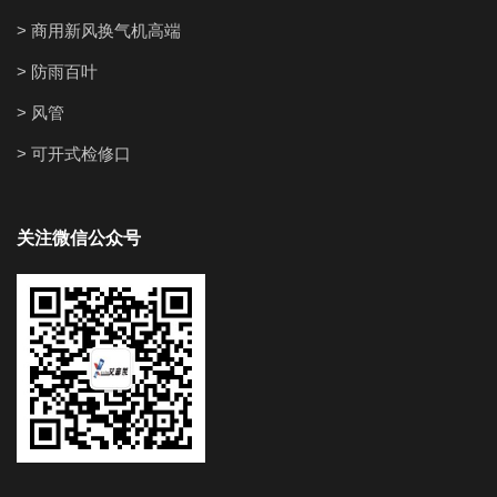
> 商用新风换气机高端
> 防雨百叶
> 风管
> 可开式检修口
关注微信公众号