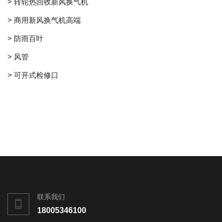
> 转轮热回收新风换气机
> 商用新风换气机高端
> 防雨百叶
> 风管
> 可开式检修口
联系我们
18005346100