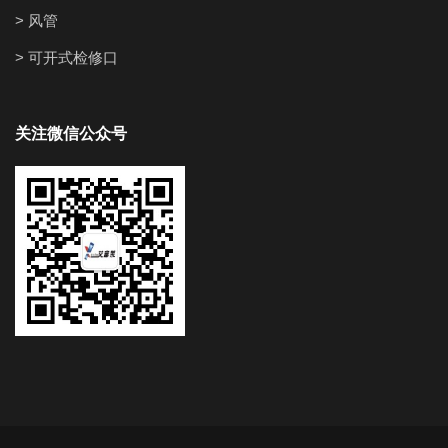
> 风管
> 可开式检修口
关注微信公众号