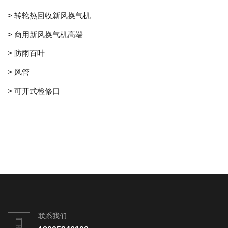
> 转轮热回收新风换气机
> 商用新风换气机高端
> 防雨百叶
> 风管
> 可开式检修口
联系我们