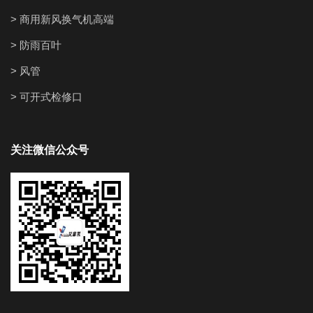
> 商用新风换气机高端
> 防雨百叶
> 风管
> 可开式检修口
关注微信公众号