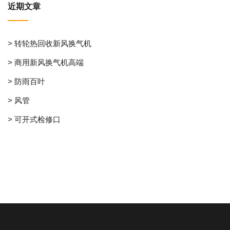
近期文章
> 转轮热回收新风换气机
> 商用新风换气机高端
> 防雨百叶
> 风管
> 可开式检修口