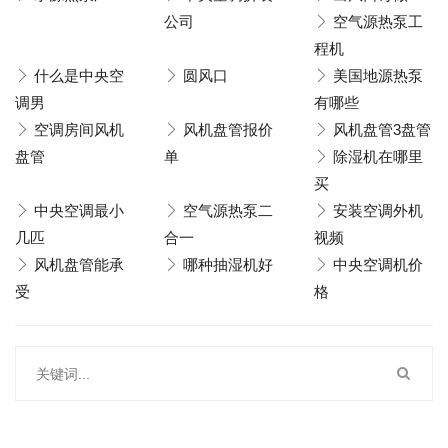
公司
空气源热泵工
程机
什么是中央空
圆风口
美国地源热泵
调男
有哪些
空调房间风机
风机盘管报价
风机盘管3盘管
盘管
单
除湿机在哪里
买
中央空调最小
空气源热泵二
安装空调外机
几匹
合一
视频
风机盘管能承
哪种抽湿机好
中央空调机价
受
格