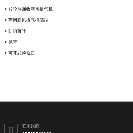
> 转轮热回收新风换气机
> 商用新风换气机高端
> 防雨百叶
> 风管
> 可开式检修口
联系我们