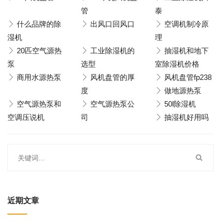
管
泰
什么品牌的除
出风口回风口
空调机制冷原
湿机
理
20匹空气源热
工业除湿机的
抽湿机和地下
泵
选型
室除湿机价格
商用水源热泵
风机盘管的厚
风机盘管fp238
度
做地源热泵
空气源热泵和
空气源热泵公
50l除湿机
空调压说机
司
抽湿机好用吗
近期文章