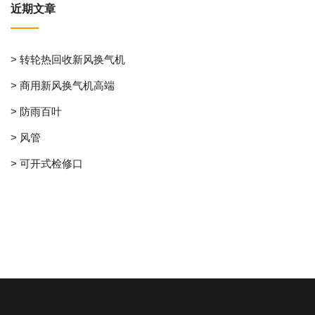
近期文章
> 转轮热回收新风换气机
> 商用新风换气机高端
> 防雨百叶
> 风管
> 可开式检修口