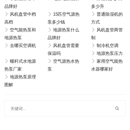
品牌好
多少升
风机盘管中档
15匹空气源热
普通除湿机的
高档
泵多少钱
方式
空气能热泵和
地源热泵什么
风机盘管两管
地源热泵
品牌好
制
去哪买空调机
风机盘管需要
制冷机空调
保温吗
地源热泵压力
螺杆式水地源
空气源热水热
家用空气能热
热泵厂家
泵
水器哪家好
地源热泵原理
图解