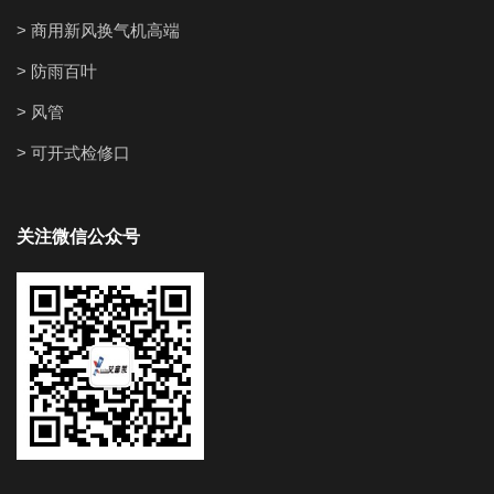
> 商用新风换气机高端
> 防雨百叶
> 风管
> 可开式检修口
关注微信公众号