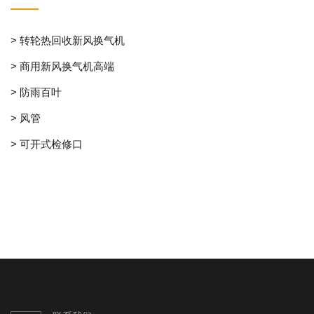
> 转轮热回收新风换气机
> 商用新风换气机高端
> 防雨百叶
> 风管
> 可开式检修口