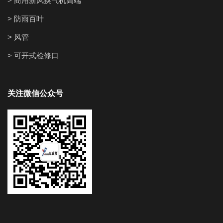
> 商用新风换气机高端
> 防雨百叶
> 风管
> 可开式检修口
关注微信公众号