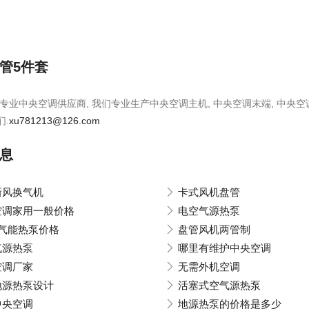
管5件套
专业中央空调供应商, 我们专业生产中央空调主机, 中央空调末端, 中央空调
们.
xu781213@126.com
息
新风换气机
卡式风机盘管
空调家用一般价格
电空气源热泵
空气能热泵价格
盘管风机两管制
气源热泵
哪里有维护中央空调
空调厂家
无需外机空调
地源热泵设计
活塞式空气源热泵
中央空调
地源热泵的价格是多少