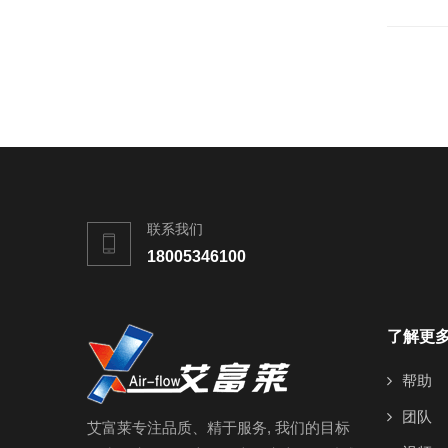
联系我们
18005346100
了解更
帮助
团队
艾富莱专注品质、精于服务, 我们的目标