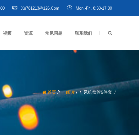
100
Xu781213@126.com
Mon.-Fri. 8:30-17:30
视频
资源
常见问题
联系我们
/
首页
阅读
/
风机盘管5件套