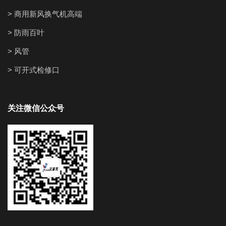
> 商用新风换气机高端
> 防雨百叶
> 风管
> 可开式检修口
关注微信公众号