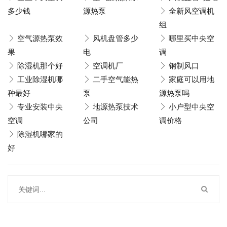
多少钱
源热泵
全新风空调机
组
空气源热泵效
风机盘管多少
哪里买中央空
果
电
调
除湿机那个好
空调机厂
钢制风口
工业除湿机哪
二手空气能热
家庭可以用地
种最好
泵
源热泵吗
专业安装中央
地源热泵技术
小户型中央空
空调
公司
调价格
除湿机哪家的
好