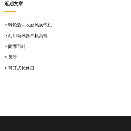
近期文章
> 转轮热回收新风换气机
> 商用新风换气机高端
> 防雨百叶
> 风管
> 可开式检修口