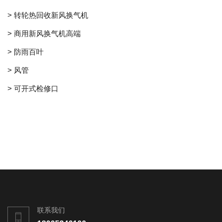
> 转轮热回收新风换气机
> 商用新风换气机高端
> 防雨百叶
> 风管
> 可开式检修口
联系我们