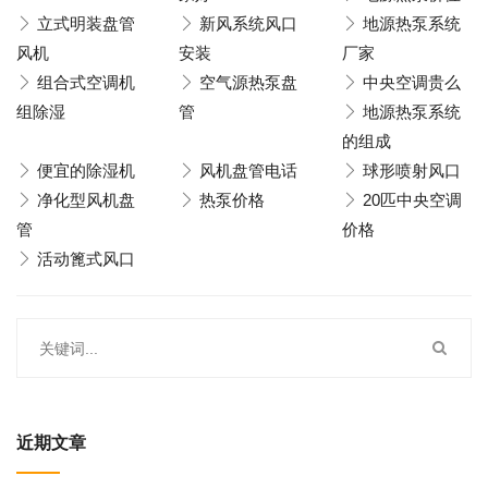
立式明装盘管
新风系统风口
地源热泵系统
风机
安装
厂家
组合式空调机
空气源热泵盘
中央空调贵么
组除湿
管
地源热泵系统
的组成
便宜的除湿机
风机盘管电话
球形喷射风口
净化型风机盘
热泵价格
20匹中央空调
管
价格
活动篦式风口
近期文章