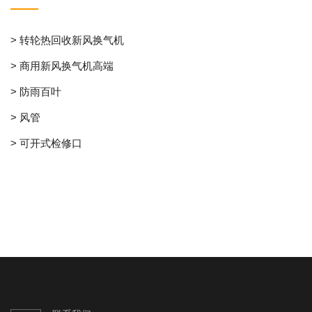
> 转轮热回收新风换气机
> 商用新风换气机高端
> 防雨百叶
> 风管
> 可开式检修口