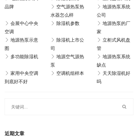
品牌
空气源热泵热
地源热泵系统
水器怎么样
公司
会展中心中央
除湿机参数
地源热泵的厂
空调
家
地源热泵示意
除湿机上市公
立柜式风机盘
图
司
管
多功能除湿机
地源空气源热
地源热泵系统
泵
缺点
家用中央空调
空调机组样本
天天除湿机好
到底好不好
吗
近期文章