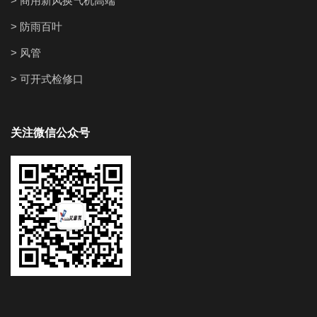
> 商用新风换气机高端
> 防雨百叶
> 风管
> 可开式检修口
关注微信公众号