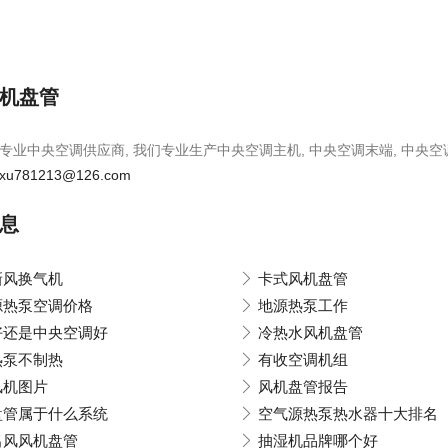
机盘管
专业中央空调供应商, 我们专业生产中央空调主机, 中央空调末端, 中央空
xu781213@126.com
息
新风换气机
卡式风机盘管
源热泵空调价格
地源热泵工作
好还是中央空调好
冷热水风机盘管
热泵不制热
有收空调机组
风机图片
风机盘管报告
盘管属于什么系统
空气源热泵热水器十大排名
出风风机盘管
抽湿机品牌哪个好