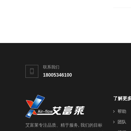
联系我们
18005346100
了解更
帮助
团队
艾富莱专注品质、精于服务, 我们的目标