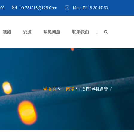
100
Xu781213@126.com
Mon.-Fri. 8:30-17:30
视频
资源
常见问题
联系我们
/
首页
阅读
/
别墅风机盘管