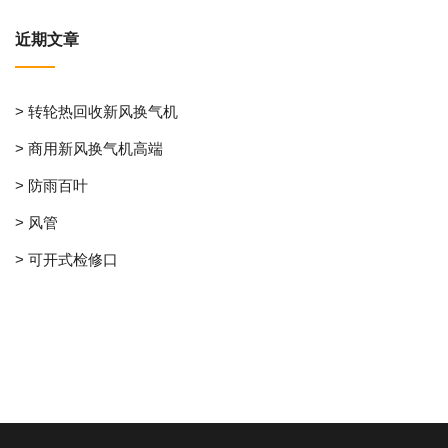
近期文章
> 转轮热回收新风换气机
> 商用新风换气机高端
> 防雨百叶
> 风管
> 可开式检修口