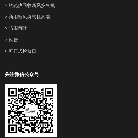
> 转轮热回收新风换气机
> 商用新风换气机高端
> 防雨百叶
> 风管
> 可开式检修口
关注微信公众号