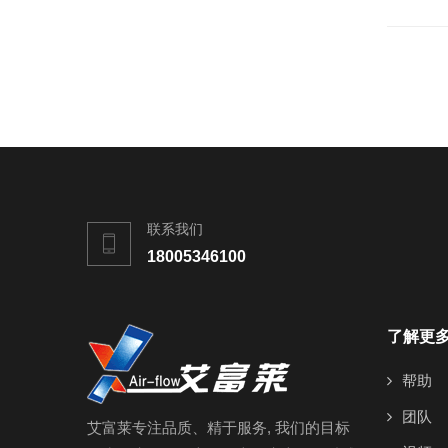
联系我们
18005346100
了解更
帮助
团队
艾富莱专注品质、精于服务, 我们的目标