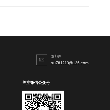
发邮件
xu781213@126.com
关注微信公众号