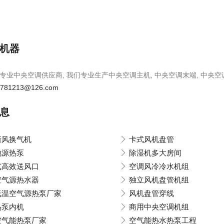
机器
专业中央空调供应商, 我们专业生产中央空调主机, 中央空调末端, 中央空
u781213@126.com
息
新风换气机
卡式风机盘管
地源热泵
除湿机多大房间
式高效送风口
空调风冷冷水机组
空气源热水器
独立风机盘管机组
低温空气源热泵厂家
风机盘管穿线
热泵内机
商用中央空调机组
空气能热泵厂家
空气能热水热泵工程