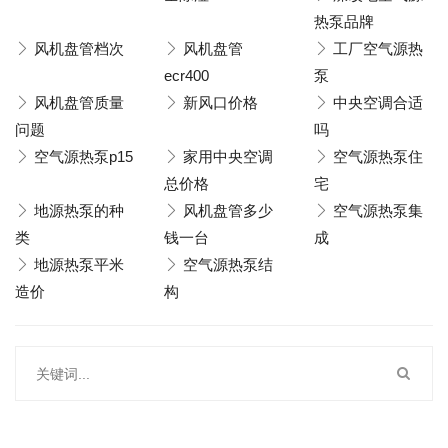
热泵品牌
风机盘管档次
风机盘管
工厂空气源热
ecr400
泵
风机盘管质量
新风口价格
中央空调合适
问题
吗
空气源热泵p15
家用中央空调
空气源热泵住
总价格
宅
地源热泵的种
风机盘管多少
空气源热泵集
类
钱一台
成
地源热泵平米
空气源热泵结
造价
构