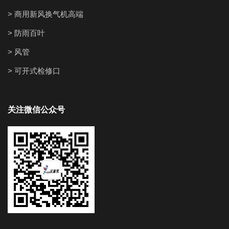
> 商用新风换气机高端
> 防雨百叶
> 风管
> 可开式检修口
关注微信公众号