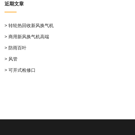
近期文章
> 转轮热回收新风换气机
> 商用新风换气机高端
> 防雨百叶
> 风管
> 可开式检修口