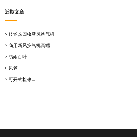
近期文章
> 转轮热回收新风换气机
> 商用新风换气机高端
> 防雨百叶
> 风管
> 可开式检修口