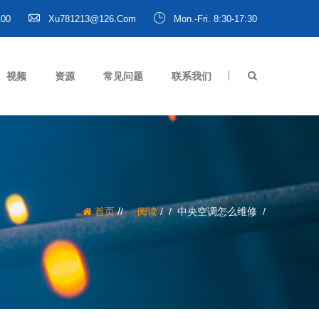
100
Xu781213@126.com
Mon.-Fri. 8:30-17:30
视频
资源
常见问题
联系我们
/
首页
阅读
/
中央空调怎么维修