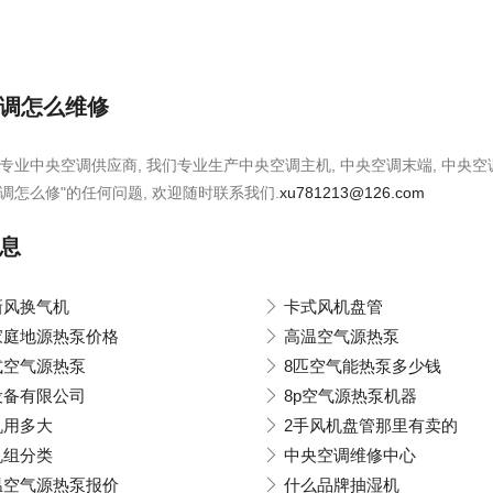
调怎么维修
是专业中央空调供应商, 我们专业生产中央空调主机, 中央空调末端, 中央
调怎么修"的任何问题, 欢迎随时联系我们.
xu781213@126.com
息
新风换气机
卡式风机盘管
家庭地源热泵价格
高温空气源热泵
式空气源热泵
8匹空气能热泵多少钱
设备有限公司
8p空气源热泵机器
机用多大
2手风机盘管那里有卖的
机组分类
中央空调维修中心
温空气源热泵报价
什么品牌抽湿机