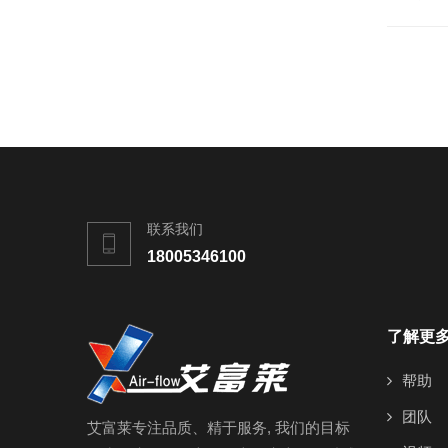
联系我们
18005346100
了解更
帮助
团队
艾富莱专注品质、精于服务, 我们的目标