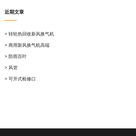
近期文章
> 转轮热回收新风换气机
> 商用新风换气机高端
> 防雨百叶
> 风管
> 可开式检修口