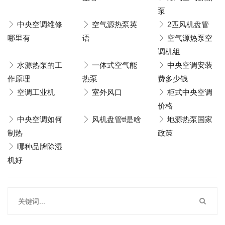
泵
中央空调维修
空气源热泵英
2匹风机盘管
哪里有
语
空气源热泵空
调机组
水源热泵的工
一体式空气能
中央空调安装
作原理
热泵
费多少钱
空调工业机
室外风口
柜式中央空调
价格
中央空调如何
风机盘管tf是啥
地源热泵国家
制热
政策
哪种品牌除湿
机好