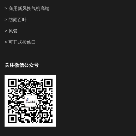
> 商用新风换气机高端
> 防雨百叶
> 风管
> 可开式检修口
关注微信公众号