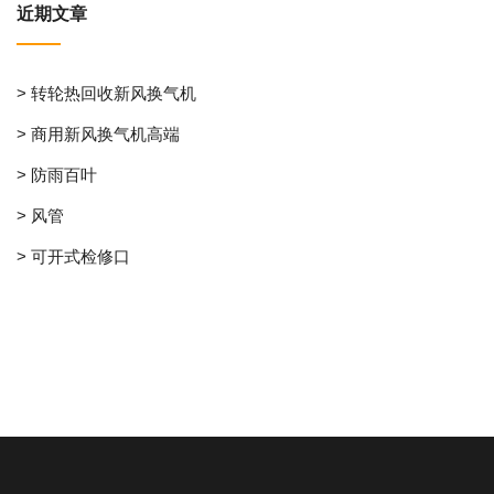
近期文章
> 转轮热回收新风换气机
> 商用新风换气机高端
> 防雨百叶
> 风管
> 可开式检修口