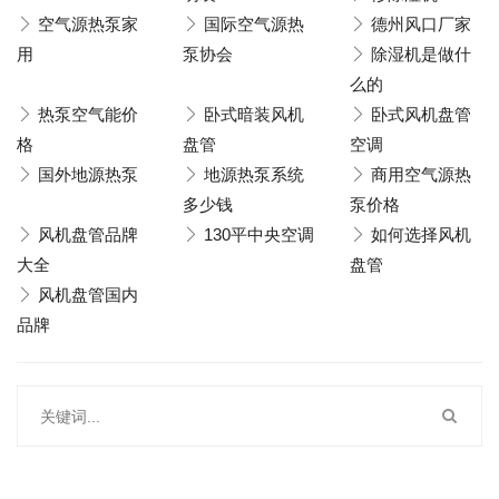
空气源热泵家
国际空气源热
德州风口厂家
用
泵协会
除湿机是做什
么的
热泵空气能价
卧式暗装风机
卧式风机盘管
格
盘管
空调
国外地源热泵
地源热泵系统
商用空气源热
多少钱
泵价格
风机盘管品牌
130平中央空调
如何选择风机
大全
盘管
风机盘管国内
品牌