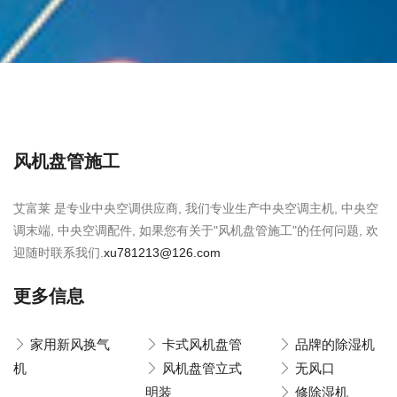
风机盘管施工
艾富莱 是专业中央空调供应商, 我们专业生产中央空调主机, 中央空
调末端, 中央空调配件, 如果您有关于"风机盘管施工"的任何问题, 欢
迎随时联系我们.
xu781213@126.com
更多信息
家用新风换气
卡式风机盘管
品牌的除湿机
机
风机盘管立式
无风口
明装
修除湿机