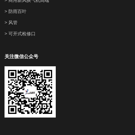
> 商用新风换气机高端
> 防雨百叶
> 风管
> 可开式检修口
关注微信公众号