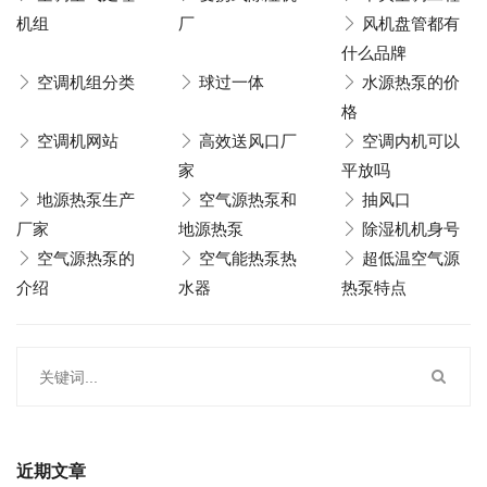
机组
厂
风机盘管都有
什么品牌
空调机组分类
球过一体
水源热泵的价
格
空调机网站
高效送风口厂
空调内机可以
家
平放吗
地源热泵生产
空气源热泵和
抽风口
厂家
地源热泵
除湿机机身号
空气源热泵的
空气能热泵热
超低温空气源
介绍
水器
热泵特点
近期文章