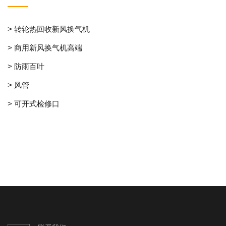
> 转轮热回收新风换气机
> 商用新风换气机高端
> 防雨百叶
> 风管
> 可开式检修口