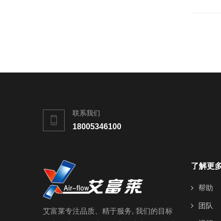
联系我们
18005346100
了解更
帮助
团队
艾富莱专注品质、精于服务, 我们的目标