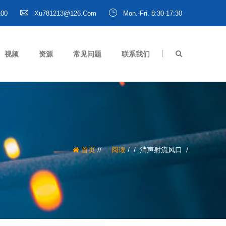
100
Xu781213@126.com
Mon.-Fri. 8:30-17:30
视频
资源
常见问题
联系我们
/
首页
阅读
/
消声射流风口