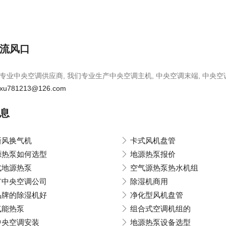
流风口
专业中央空调供应商, 我们专业生产中央空调主机, 中央空调末端, 中央空
xu781213@126.com
息
新风换气机
卡式风机盘管
源热泵如何选型
地源热泵报价
式地源热泵
空气源热泵热水机组
有中央空调公司
除湿机商用
品牌的除湿机好
净化型风机盘管
气能热泵
组合式空调机组的
中央空调安装
地源热泵设备选型