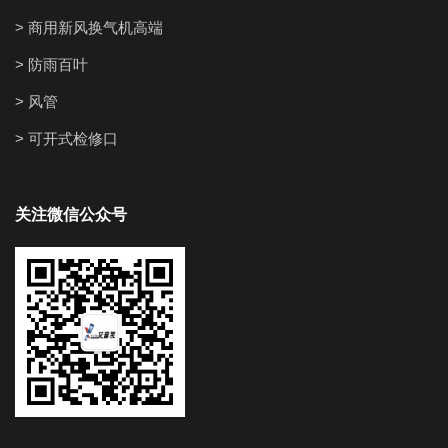
> 商用新风换气机高端
> 防雨百叶
> 风管
> 可开式检修口
关注微信公众号