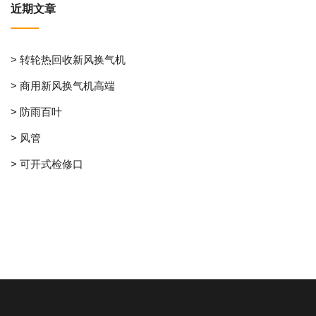
近期文章
> 转轮热回收新风换气机
> 商用新风换气机高端
> 防雨百叶
> 风管
> 可开式检修口