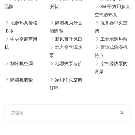
品牌
安装
350平方用多大
空气源热泵
地源热泵价格
除湿机为什么
服务器中央空
多少
能除湿
调
中央空调商用
新风百叶风口
工业地源热泵
机
北方空气源热
管道式除湿机
泵
特点
制冷机空调
地源热泵造价
空气源热泵的
背景
除湿机取暧
家用中央空调
好吗