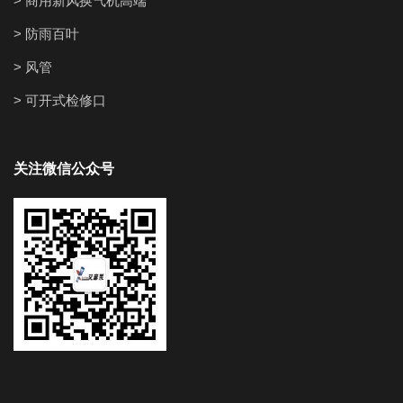
> 商用新风换气机高端
> 防雨百叶
> 风管
> 可开式检修口
关注微信公众号