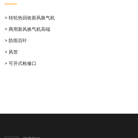
> 转轮热回收新风换气机
> 商用新风换气机高端
> 防雨百叶
> 风管
> 可开式检修口