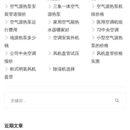
空气源热泵安
三集一体空气
空气源热泵机
装管道报价
源热泵
组价格
空气源热泵运
家用空气能热
医用空调机组
行费用
水器哪家好
72中央空调
地源热泵多少
空调安装外机
小型空气源热
钱
泵的价格
公司中央空调
风机盘管试压
风机盘管价格
报价
实惠
柜式明装风机
除湿机选择
盘管
近期文章