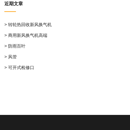
近期文章
> 转轮热回收新风换气机
> 商用新风换气机高端
> 防雨百叶
> 风管
> 可开式检修口