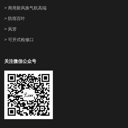
> 商用新风换气机高端
> 防雨百叶
> 风管
> 可开式检修口
关注微信公众号