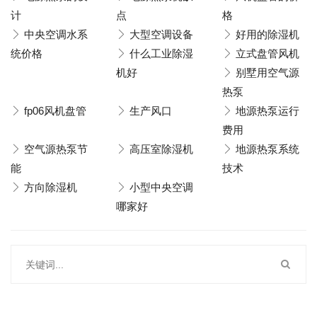
计
点
格
中央空调水系
大型空调设备
好用的除湿机
统价格
什么工业除湿
立式盘管风机
机好
别墅用空气源
热泵
fp06风机盘管
生产风口
地源热泵运行
费用
空气源热泵节
高压室除湿机
地源热泵系统
能
技术
方向除湿机
小型中央空调
哪家好