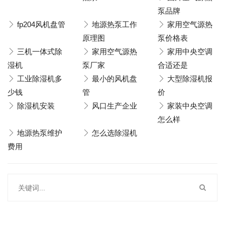
泵品牌
fp204风机盘管
地源热泵工作
家用空气源热
原理图
泵价格表
三机一体式除
家用空气源热
家用中央空调
湿机
泵厂家
合适还是
工业除湿机多
最小的风机盘
大型除湿机报
少钱
管
价
除湿机安装
风口生产企业
家装中央空调
怎么样
地源热泵维护
怎么选除湿机
费用