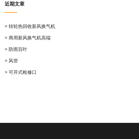
近期文章
> 转轮热回收新风换气机
> 商用新风换气机高端
> 防雨百叶
> 风管
> 可开式检修口