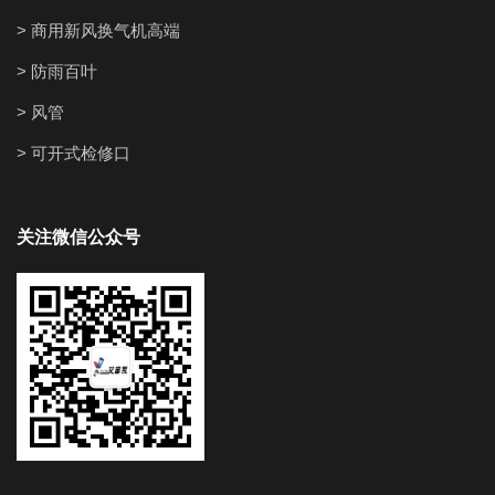
> 商用新风换气机高端
> 防雨百叶
> 风管
> 可开式检修口
关注微信公众号