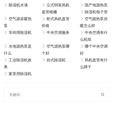
除湿机水满
立式明装风机
国产地源热泵
盘管格栅
除湿机电子管
空气源采暖热
柜式风机盘管
空气能热泵供
泵
价格
暖怎么样
车间用除湿机
中央空调服务
中央空调有什
么机组
水地源热泵是
空气源热泵哪
哪个中央空调
什么
个好
好
工业除湿机效
挂式除湿机
风机盘管有什
果
么牌子
家里用除湿机