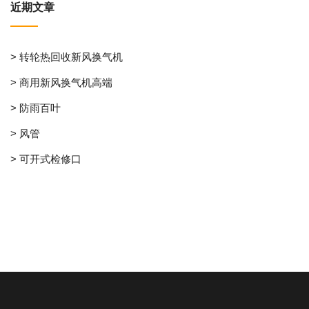
近期文章
> 转轮热回收新风换气机
> 商用新风换气机高端
> 防雨百叶
> 风管
> 可开式检修口