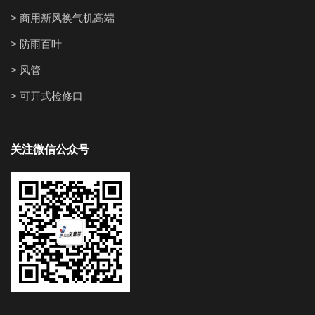
> 商用新风换气机高端
> 防雨百叶
> 风管
> 可开式检修口
关注微信公众号