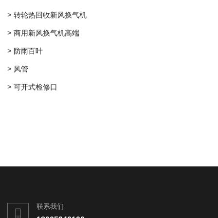
> 转轮热回收新风换气机
> 商用新风换气机高端
> 防雨百叶
> 风管
> 可开式检修口
联系我们