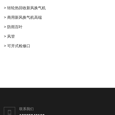
> 转轮热回收新风换气机
> 商用新风换气机高端
> 防雨百叶
> 风管
> 可开式检修口
联系我们