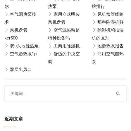
尔
热泵
牌排行
空气源热泵技
家用立式明装
风机盘管线路
术
风机盘管
那种除湿机好
风机盘管
空气源热泵是
除湿机和抽湿
kcr500
特种设备吗
机的区别
双u头地源热泵
工商用除湿机
地源热泵报告
空气源热泵1p
舒适的中央空
商用空气能热
调
泵
双层出风口
近期文章