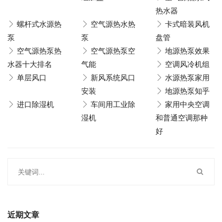
热水器
螺杆式水源热
空气源热水热
卡式暗装风机
泵
泵
盘管
空气源热泵热
空气源热泵空
地源热泵效果
水器十大排名
气能
空调风冷机组
单层风口
新风系统风口
水源热泵家用
安装
地源热泵知乎
进口除湿机
车间用工业除
家用中央空调
湿机
和普通空调那种
好
近期文章