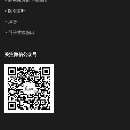
> 商用新风换气机高端
> 防雨百叶
> 风管
> 可开式检修口
关注微信公众号