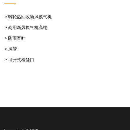
> 转轮热回收新风换气机
> 商用新风换气机高端
> 防雨百叶
> 风管
> 可开式检修口